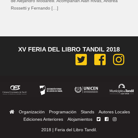
de Alejandro Modarelli. Acompañan Alan Rivas, Andrea
Rossetti y Fernando […]
XV FERIA DEL LIBRO TANDIL 2018
Organización
Programación
Stands
Autores Locales
Ediciones Anteriores
Alojamientos
2018 | Feria del Libro Tandil.