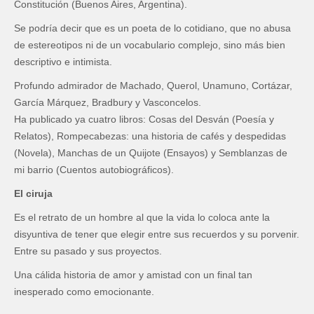
Constitución (Buenos Aires, Argentina).
Se podría decir que es un poeta de lo cotidiano, que no abusa
de estereotipos ni de un vocabulario complejo, sino más bien
descriptivo e intimista.
Profundo admirador de Machado, Querol, Unamuno, Cortázar,
García Márquez, Bradbury y Vasconcelos.
Ha publicado ya cuatro libros:
Cosas del Desván (Poesía y
Relatos),
Rompecabezas: una historia de cafés y despedidas
(Novela),
Manchas de un Quijote (Ensayos) y
Semblanzas de
mi barrio (Cuentos autobiográficos).
El ciruja
Es el retrato de un hombre al que la vida lo coloca ante la
disyuntiva de tener que elegir entre sus recuerdos y su porvenir.
Entre su pasado y sus proyectos.
Una cálida historia de amor y amistad con un final tan
inesperado como emocionante.