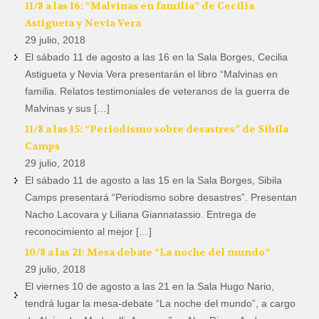
11/8 a las 16: “Malvinas en familia” de Cecilia
Astigueta y Nevia Vera
29 julio, 2018
El sábado 11 de agosto a las 16 en la Sala Borges, Cecilia
Astigueta y Nevia Vera presentarán el libro “Malvinas en
familia. Relatos testimoniales de veteranos de la guerra de
Malvinas y sus […]
11/8 a las 15: “Periodismo sobre desastres” de Sibila
Camps
29 julio, 2018
El sábado 11 de agosto a las 15 en la Sala Borges, Sibila
Camps presentará “Periodismo sobre desastres”. Presentan
Nacho Lacovara y Liliana Giannatassio. Entrega de
reconocimiento al mejor […]
10/8 a las 21: Mesa debate “La noche del mundo”
29 julio, 2018
El viernes 10 de agosto a las 21 en la Sala Hugo Nario,
tendrá lugar la mesa-debate “La noche del mundo”, a cargo