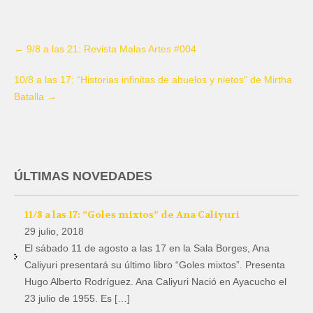
←
9/8 a las 21: Revista Malas Artes #004
10/8 a las 17: “Historias infinitas de abuelos y nietos” de Mirtha
Batalla
→
ÚLTIMAS NOVEDADES
11/8 a las 17: “Goles mixtos” de Ana Caliyuri
29 julio, 2018
El sábado 11 de agosto a las 17 en la Sala Borges, Ana
Caliyuri presentará su último libro “Goles mixtos”. Presenta
Hugo Alberto Rodríguez. Ana Caliyuri Nació en Ayacucho el
23 julio de 1955. Es […]