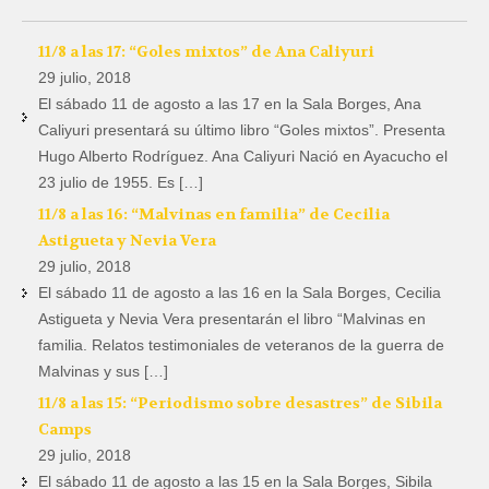
11/8 a las 17: “Goles mixtos” de Ana Caliyuri
29 julio, 2018
El sábado 11 de agosto a las 17 en la Sala Borges, Ana
Caliyuri presentará su último libro “Goles mixtos”. Presenta
Hugo Alberto Rodríguez. Ana Caliyuri Nació en Ayacucho el
23 julio de 1955. Es […]
11/8 a las 16: “Malvinas en familia” de Cecilia
Astigueta y Nevia Vera
29 julio, 2018
El sábado 11 de agosto a las 16 en la Sala Borges, Cecilia
Astigueta y Nevia Vera presentarán el libro “Malvinas en
familia. Relatos testimoniales de veteranos de la guerra de
Malvinas y sus […]
11/8 a las 15: “Periodismo sobre desastres” de Sibila
Camps
29 julio, 2018
El sábado 11 de agosto a las 15 en la Sala Borges, Sibila