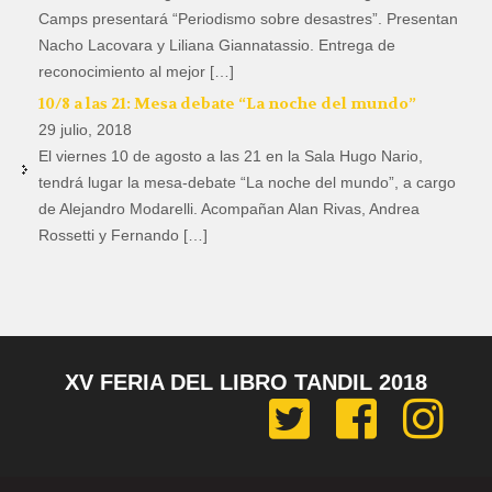
Camps presentará “Periodismo sobre desastres”. Presentan
Nacho Lacovara y Liliana Giannatassio. Entrega de
reconocimiento al mejor […]
10/8 a las 21: Mesa debate “La noche del mundo”
29 julio, 2018
El viernes 10 de agosto a las 21 en la Sala Hugo Nario,
tendrá lugar la mesa-debate “La noche del mundo”, a cargo
de Alejandro Modarelli. Acompañan Alan Rivas, Andrea
Rossetti y Fernando […]
XV FERIA DEL LIBRO TANDIL 2018