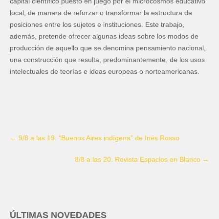
capital científico puesto en juego por el microcosmos educativo
local, de manera de reforzar o transformar la estructura de
posiciones entre los sujetos e instituciones. Este trabajo,
además, pretende ofrecer algunas ideas sobre los modos de
producción de aquello que se denomina pensamiento nacional,
una construcción que resulta, predominantemente, de los usos
intelectuales de teorías e ideas europeas o norteamericanas.
←
9/8 a las 19: “Buenos Aires indígena” de Inés Rosso
8/8 a las 20: Revista Espacios en Blanco
→
ÚLTIMAS NOVEDADES