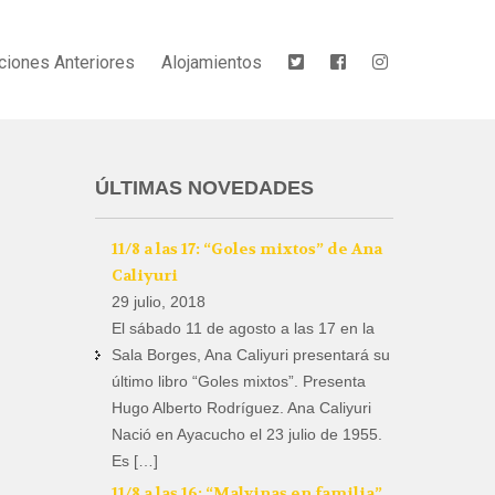
ciones Anteriores
Alojamientos
ÚLTIMAS NOVEDADES
11/8 a las 17: “Goles mixtos” de Ana
Caliyuri
29 julio, 2018
El sábado 11 de agosto a las 17 en la
Sala Borges, Ana Caliyuri presentará su
último libro “Goles mixtos”. Presenta
Hugo Alberto Rodríguez. Ana Caliyuri
Nació en Ayacucho el 23 julio de 1955.
Es […]
11/8 a las 16: “Malvinas en familia”