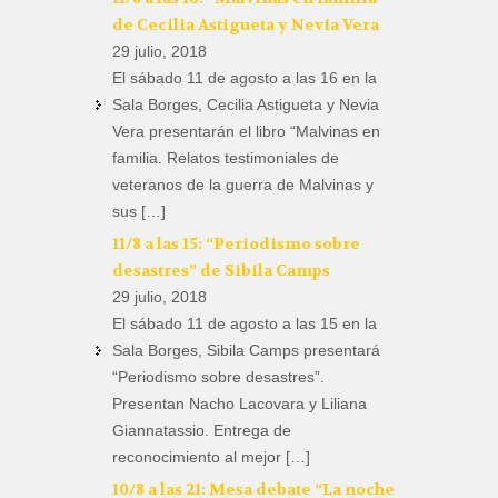
de Cecilia Astigueta y Nevia Vera
29 julio, 2018
El sábado 11 de agosto a las 16 en la
Sala Borges, Cecilia Astigueta y Nevia
Vera presentarán el libro “Malvinas en
familia. Relatos testimoniales de
veteranos de la guerra de Malvinas y
sus […]
11/8 a las 15: “Periodismo sobre
desastres” de Sibila Camps
29 julio, 2018
El sábado 11 de agosto a las 15 en la
Sala Borges, Sibila Camps presentará
“Periodismo sobre desastres”.
Presentan Nacho Lacovara y Liliana
Giannatassio. Entrega de
reconocimiento al mejor […]
10/8 a las 21: Mesa debate “La noche