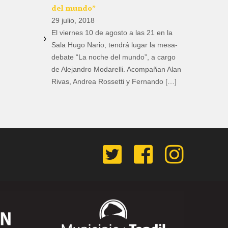
del mundo”
29 julio, 2018
El viernes 10 de agosto a las 21 en la
Sala Hugo Nario, tendrá lugar la mesa-
debate “La noche del mundo”, a cargo
de Alejandro Modarelli. Acompañan Alan
Rivas, Andrea Rossetti y Fernando […]