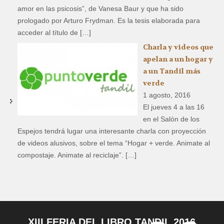
amor en las psicosis”, de Vanesa Baur y que ha sido
prologado por Arturo Frydman. Es la tesis elaborada para
acceder al título de […]
Charla y videos que
apelan a un hogar y
a un Tandil más
verde
1 agosto, 2016
El jueves 4 a las 16
en el Salón de los
Espejos tendrá lugar una interesante charla con proyección
de videos alusivos, sobre el tema “Hogar + verde. Animate al
compostaje. Animate al reciclaje”. […]
XIII FERIA DEL LIBRO TANDIL 2016