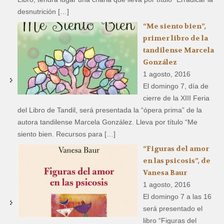
desnutrición […]
“Me siento bien”,
primer libro de la
tandilense Marcela
González
1 agosto, 2016
El domingo 7, día de
cierre de la XIII Feria
del Libro de Tandil, será presentada la “ópera prima” de la
autora tandilense Marcela González. Lleva por título “Me
siento bien. Recursos para […]
“Figuras del amor
en las psicosis”, de
Vanesa Baur
1 agosto, 2016
El domingo 7 a las 16
será presentado el
libro “Figuras del