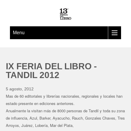
Menu
IX FERIA DEL LIBRO -
TANDIL 2012
5 agosto, 2012
Mas de 60 editoriales y librerías nacionales, regionales y locales han
estado presente en
ediciones anteriores.
Anualmente la visitan más de 8000 personas de Tandil y toda su zona
de influencia, Azul,
Barker, Ayacucho, Rauch, Gonzales Chaves, Tres
Arroyos, Juárez, Lobería, Mar del Plata,