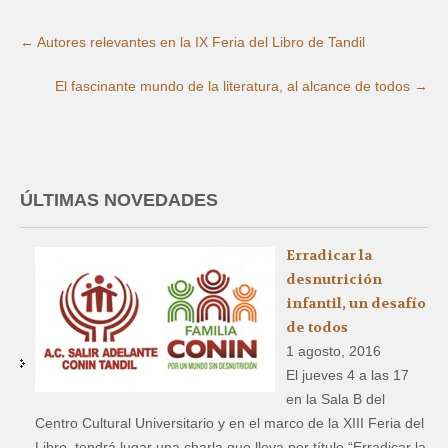
←
Autores relevantes en la IX Feria del Libro de Tandil
El fascinante mundo de la literatura, al alcance de todos
→
ÚLTIMAS NOVEDADES
Erradicar la
desnutrición
infantil, un desafío
de todos
1 agosto, 2016
El jueves 4 a las 17
en la Sala B del
Centro Cultural Universitario y en el marco de la XIII Feria del
Libro, tendrá lugar una charla que lleva por título “Erradicar la