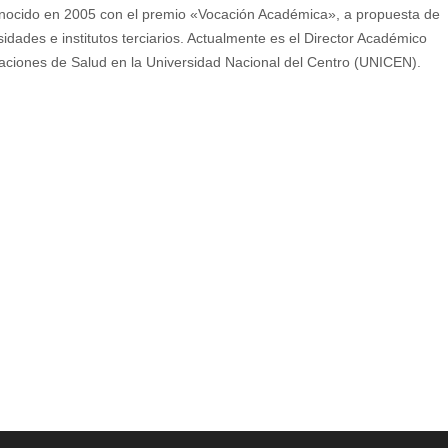
conocido en 2005 con el premio «Vocación Académica», a propuesta de
dades e institutos terciarios. Actualmente es el Director Académico
zaciones de Salud en la Universidad Nacional del Centro (UNICEN).