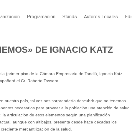
anización
Programación
Stands
Autores Locales
Edi
NEMOS» DE IGNACIO KATZ
aola (primer piso de la Cámara Empresaria de Tandil), Igancio Katz
mpañará el Cr. Roberto Tassara.
en nuestro país, tal vez nos sorprendería descubrir que no tenemos
nentes necesarios para proveer a la población una atención de salud
: la articulación de esos elementos según una planificación
 actual, aunque con altibajos, presenta desde hace décadas los
reciente mercantilización de la salud.