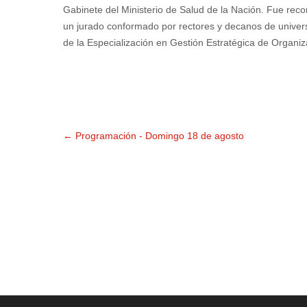
Gabinete del Ministerio de Salud de la Nación. Fue re
un jurado conformado por rectores y decanos de universi
de la Especialización en Gestión Estratégica de Organi
←
Programación - Domingo 18 de agosto