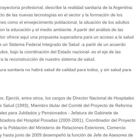
rayectoria profesional, describe la realidad sanitaria de la Argentina:
cto de las nuevas tecnologías en el sector y la formación de los
es como el envejecimiento poblacional, la situación de los adultos
 la educación y el medio ambiente. A partir del análisis de las
 autor ofrece aquí una propuesta superadora para un acceso a la salud
 de un Sistema Federal Integrado de Salud -a partir de un acuerdo
os, bajo la coordinación del Estado nacional- es el eje de las
a la reconstrucción de nuestro sistema de salud.
ra sanitaria no habrá salud de calidad para todos, y sin salud para
. Ejerció, entre otros, los cargos de Director Nacional de Hospitales
e Salud (1993), Miembro titular del Comité del Proyecto de Reforma
iales para Jubilados y Pensionados - Jefatura de Gabinete de
izadora del Hospital Posadas (2000-2001), Coordinador del Proyecto
e la Población del Ministerio de Relaciones Exteriores, Comercio
 y hasta junio de 2009 desempeñó la función de Jefe de Asesores de