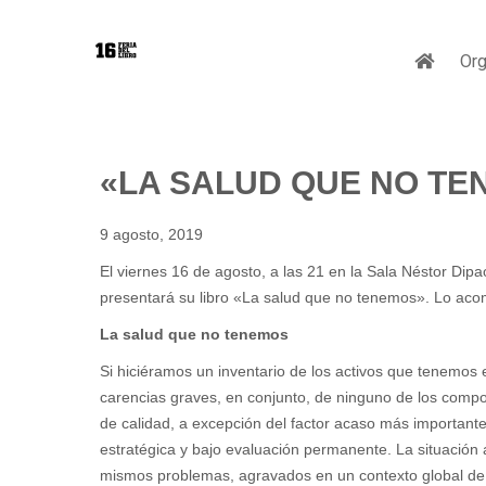
Org
«LA SALUD QUE NO TE
9 agosto, 2019
El viernes 16 de agosto, a las 21 en la Sala Néstor Dip
presentará su libro «La salud que no tenemos». Lo aco
La salud que no tenemos
Si hiciéramos un inventario de los activos que tenemos 
carencias graves, en conjunto, de ninguno de los compo
de calidad, a excepción del factor acaso más importante
estratégica y bajo evaluación permanente. La situación
mismos problemas, agravados en un contexto global de c