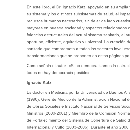
En este libro, el Dr. Ignacio Katz, apoyado en su amplia t
su sistema y los distintos subsistemas de salud, el impa
recursos humanos necesarios, sin dejar de lado cuestion
mayores en nuestra sociedad y aspectos relacionados con
falencias estructurales del actual sistema sanitario, el
oportuno, eficiente, equitativo y universal. La creación
sanitario que comprometa a todos los sectores involucrad
transformaciones que se proponen en estas páginas par
Como señala el autor: «Si no democratizamos la estructu
todos no hay democracia posible».
Ignacio Katz
Es doctor en Medicina por la Universidad de Buenos Aires
(1990), Gerente Médico de la Administración Nacional d
de Obras Sociales e Instituto Nacional de Servicios Soc
Ministros (2000-2001) y Miembro de la Comisión Normal
de Fortalecimiento del Sistema de Cobertura de Salud d
Internacional y Culto (2003-2006). Durante el año 2008