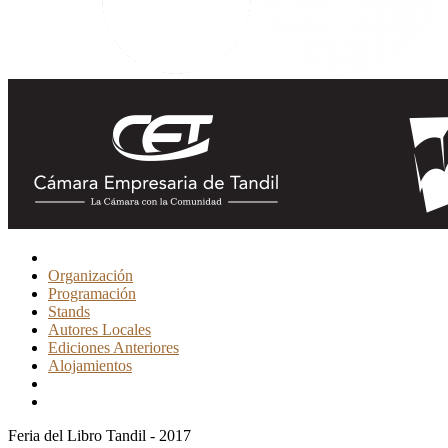
Organización
Programación
Stands
Autores Locales
Ediciones Anteriores
Alojamientos
Feria del Libro Tandil - 2017