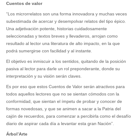
Cuentos de valor
“Los microrrelatos son una forma innovadora y muchas veces
subestimada de acercar y desempolvar relatos del tipo épico.
Una adjetivación potente, historias cuidadosamente
seleccionadas y textos breves y llevaderos, arrojan como
resultado al lector una literatura de alto impacto, en la que
podrá sumergirse con facilidad y al instante.
El objetivo es inmiscuir a los sentidos, quitando de la posición
pasiva al lector para darle un rol preponderante, donde su
interpretación y su visión serán claves.
Es por eso que estos Cuentos de Valor serán atractivos para
todos aquellos lectores que no se sientan cómodos con la
conformidad, que sientan el ímpetu de probar y conocer de
formas novedosas, y que se animen a sacar a la Patria del
cajón de recuerdos, para comenzar a percibirla como el desafío
diario de aspirar cada día a levantar esta gran Nación”.
Árbol’Arte