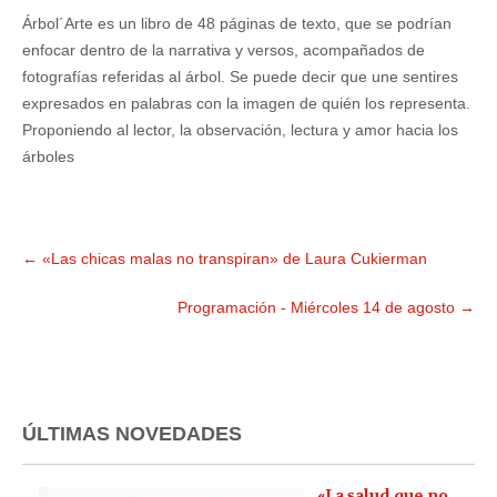
Árbol´Arte es un libro de 48 páginas de texto, que se podrían
enfocar dentro de la narrativa y versos, acompañados de
fotografías referidas al árbol. Se puede decir que une sentires
expresados en palabras con la imagen de quién los representa.
Proponiendo al lector, la observación, lectura y amor hacia los
árboles
←
«Las chicas malas no transpiran» de Laura Cukierman
Programación - Miércoles 14 de agosto
→
ÚLTIMAS NOVEDADES
«La salud que no