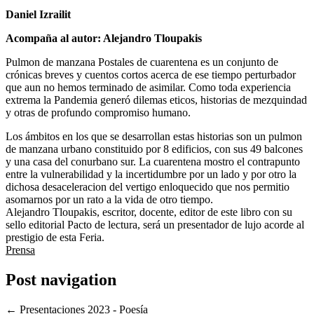
Daniel Izrailit
Acompaña al autor: Alejandro Tloupakis
Pulmon de manzana Postales de cuarentena es un conjunto de
crónicas breves y cuentos cortos acerca de ese tiempo perturbador
que aun no hemos terminado de asimilar. Como toda experiencia
extrema la Pandemia generó dilemas eticos, historias de mezquindad
y otras de profundo compromiso humano.
Los ámbitos en los que se desarrollan estas historias son un pulmon
de manzana urbano constituido por 8 edificios, con sus 49 balcones
y una casa del conurbano sur. La cuarentena mostro el contrapunto
entre la vulnerabilidad y la incertidumbre por un lado y por otro la
dichosa desaceleracion del vertigo enloquecido que nos permitio
asomarnos por un rato a la vida de otro tiempo.
Alejandro Tloupakis, escritor, docente, editor de este libro con su
sello editorial Pacto de lectura, será un presentador de lujo acorde al
prestigio de esta Feria.
Prensa
Post navigation
←
Presentaciones 2023 - Poesía