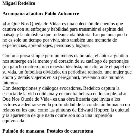
Miguel Redelico
Acompaña al autor: Pablo Zubiaurre
«Lo Que Nos Queda de Vida» es una colección de cuentos que
cautiva con su enfoque y habilidad para transmitir el espíritu del
paisaje y la atmósfera que rodean cada historia. Lo que nos queda
no es solo un tiempo por vivir, sino también una memoria de
experiencias, aprendizajes, personas y lugares.
Con una prosa simple pero no menos elaborada, el autor argentino
nos sumerge en la mente y el corazón de su catálogo de personajes
(un gaucho matrero, una maestra idealista, un actor ante el papel de
su vida, un futbolista olvidado, un periodista retirado, una mujer que
añora y demás viajeros en su peregrinar), revelando sus mundos
internos.
Con descripciones y diálogos evocadores, Redelico captura la
esencia de la vida cotidiana y encuentra belleza en lo simple. «Lo
Que Nos Queda de Vida» es una obra literaria que invita a los
lectores a adentrarse en la profundidad de la condición humana con
relatos en los que, como las pinturas de Edward Hopper, la quietud
y la apariencia de que nada ocurre son solo una impresión
equivocada.
Pulmón de manzana. Postales de cuarentena