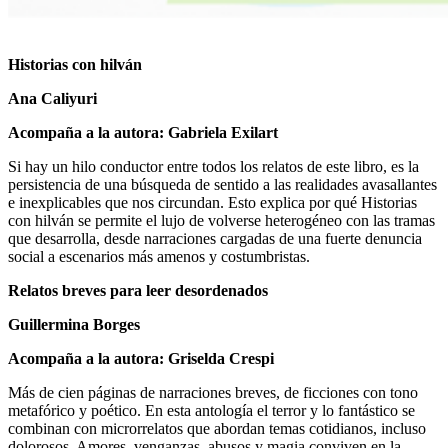
Historias con hilván
Ana Caliyuri
Acompaña a la autora: Gabriela Exilart
Si hay un hilo conductor entre todos los relatos de este libro, es la
persistencia de una búsqueda de sentido a las realidades avasallantes
e inexplicables que nos circundan. Esto explica por qué Historias
con hilván se permite el lujo de volverse heterogéneo con las tramas
que desarrolla, desde narraciones cargadas de una fuerte denuncia
social a escenarios más amenos y costumbristas.
Relatos breves para leer desordenados
Guillermina Borges
Acompaña a la autora: Griselda Crespi
Más de cien páginas de narraciones breves, de ficciones con tono
metafórico y poético. En esta antología el terror y lo fantástico se
combinan con microrrelatos que abordan temas cotidianos, incluso
dolorosos. Amores, venganzas, abusos y magia conviven en la