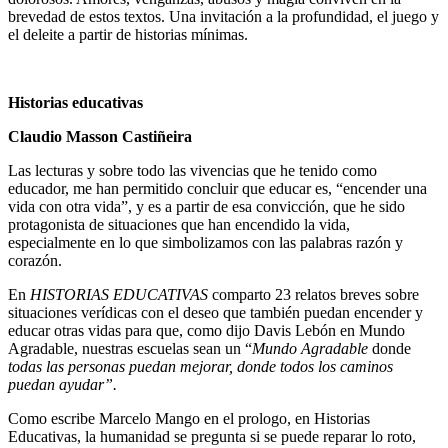
brevedad de estos textos. Una invitación a la profundidad, el juego y
el deleite a partir de historias mínimas.
Historias educativas
Claudio Masson Castiñeira
Las lecturas y sobre todo las vivencias que he tenido como
educador, me han permitido concluir que educar es, “encender una
vida con otra vida”, y es a partir de esa convicción, que he sido
protagonista de situaciones que han encendido la vida,
especialmente en lo que simbolizamos con las palabras razón y
corazón.
En
HISTORIAS EDUCATIVAS
comparto 23 relatos breves sobre
situaciones verídicas con el deseo que también puedan encender y
educar otras vidas para que, como dijo Davis Lebón en Mundo
Agradable, nuestras escuelas sean un “
Mundo Agradable
donde
t
odas las personas puedan mejorar, donde todos los caminos
puedan ayudar”.
Como escribe Marcelo Mango en el prologo, e
n Historias
Educativas, la humanidad se pregunta si se puede reparar lo roto,