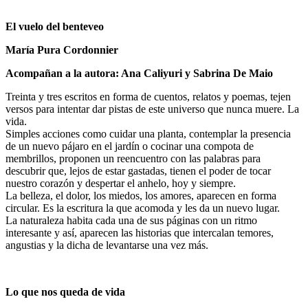
El vuelo del benteveo
María Pura Cordonnier
Acompañan a la autora: Ana Caliyuri y Sabrina De Maio
Treinta y tres escritos en forma de cuentos, relatos y poemas, tejen
versos para intentar dar pistas de este universo que nunca muere. La
vida.
Simples acciones como cuidar una planta, contemplar la presencia
de un nuevo pájaro en el jardín o cocinar una compota de
membrillos, proponen un reencuentro con las palabras para
descubrir que, lejos de estar gastadas, tienen el poder de tocar
nuestro corazón y despertar el anhelo, hoy y siempre.
La belleza, el dolor, los miedos, los amores, aparecen en forma
circular. Es la escritura la que acomoda y les da un nuevo lugar.
La naturaleza habita cada una de sus páginas con un ritmo
interesante y así, aparecen las historias que intercalan temores,
angustias y la dicha de levantarse una vez más.
Lo que nos queda de vida