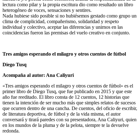
lectura como pilar y la propia escritura dio como resultado un libro
heterogéneo de voces, sensaciones y sentires.
Nada hubiese sido posible si no hubiésemos gestado como grupo un
clima de complicidad, compañerismo, solidaridad y respeto
individual y colectivo, aceptar las diferencias y unirnos en las
coincidencias fueron las premisas del vuelo creativo en conjunto.
Tres amigos esperando el milagro y otros cuentos de fútbol
Diego Tusq
Acompaña al autor: Ana Caliyuri
«Tres amigos esperando el milagro y otros cuentos de fútbol» es el
primer libro de Diego Tusq, que fue publicado en 2015 y que este
año fue reeditado. El libro consta de 12 cuentos, 12 historias que
tienen la intención de ser mucho más que simples relatos de sucesos
que ocurren dentro de una cancha. De cuentos, del oficio de escribir,
de literatura deportiva, de fútbol y de la vida misma, el autor
conversará y tirará paredes con su presentadora, Ana Caliyuri, quien
en los mundos de la pluma y de la pelota, siempre te la devuelve
redonda.