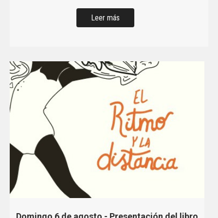
Leer más
Domingo 6 de agosto - Presentación del libro