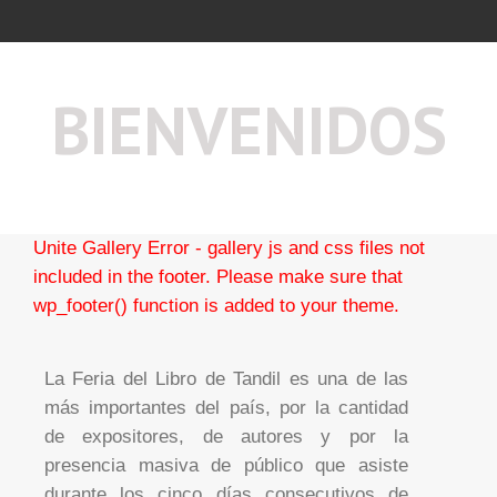
BIENVENIDOS
Unite Gallery Error - gallery js and css files not
included in the footer. Please make sure that
wp_footer() function is added to your theme.
La Feria del Libro de Tandil es una de las
más importantes del país, por la cantidad
de expositores, de autores y por la
presencia masiva de público que asiste
durante los cinco días consecutivos de