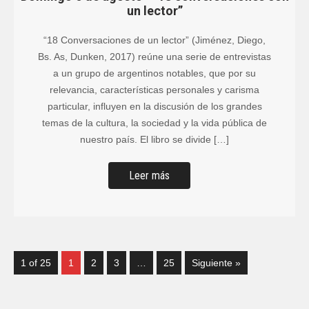
un lector”
“18 Conversaciones de un lector” (Jiménez, Diego,
Bs. As, Dunken, 2017) reúne una serie de entrevistas
a un grupo de argentinos notables, que por su
relevancia, características personales y carisma
particular, influyen en la discusión de los grandes
temas de la cultura, la sociedad y la vida pública de
nuestro país. El libro se divide […]
Leer más
1 of 25
1
2
3
…
25
Siguiente »