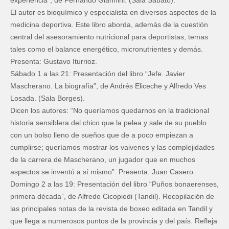
El autor es bioquímico y especialista en diversos aspectos de la
medicina deportiva. Este libro aborda, además de la cuestión
central del asesoramiento nutricional para deportistas, temas
tales como el balance energético, micronutrientes y demás.
Presenta: Gustavo Iturrioz.
Sábado 1 a las 21: Presentación del libro “Jefe. Javier
Mascherano. La biografía”, de Andrés Eliceche y Alfredo Ves
Losada. (Sala Borges).
Dicen los autores: “No queríamos quedarnos en la tradicional
historia sensiblera del chico que la pelea y sale de su pueblo
con un bolso lleno de sueños que de a poco empiezan a
cumplirse; queríamos mostrar los vaivenes y las complejidades
de la carrera de Mascherano, un jugador que en muchos
aspectos se inventó a sí mismo”. Presenta: Juan Casero.
Domingo 2 a las 19: Presentación del libro “Puños bonaerenses,
primera década”, de Alfredo Cicopiedi (Tandil). Recopilación de
las principales notas de la revista de boxeo editada en Tandil y
que llega a numerosos puntos de la provincia y del país. Refleja