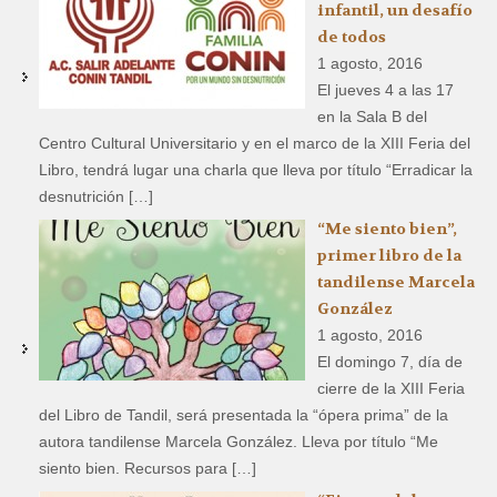
infantil, un desafío
de todos
1 agosto, 2016
El jueves 4 a las 17
en la Sala B del
Centro Cultural Universitario y en el marco de la XIII Feria del
Libro, tendrá lugar una charla que lleva por título “Erradicar la
desnutrición […]
“Me siento bien”,
primer libro de la
tandilense Marcela
González
1 agosto, 2016
El domingo 7, día de
cierre de la XIII Feria
del Libro de Tandil, será presentada la “ópera prima” de la
autora tandilense Marcela González. Lleva por título “Me
siento bien. Recursos para […]