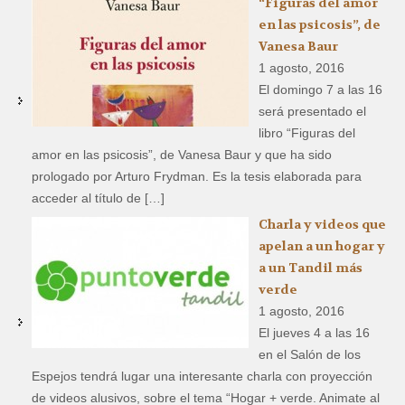
“Figuras del amor
en las psicosis”, de
Vanesa Baur
1 agosto, 2016
El domingo 7 a las 16
será presentado el
libro “Figuras del
amor en las psicosis”, de Vanesa Baur y que ha sido
prologado por Arturo Frydman. Es la tesis elaborada para
acceder al título de […]
Charla y videos que
apelan a un hogar y
a un Tandil más
verde
1 agosto, 2016
El jueves 4 a las 16
en el Salón de los
Espejos tendrá lugar una interesante charla con proyección
de videos alusivos, sobre el tema “Hogar + verde. Animate al