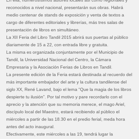
reconocidos a nivel nacional, presentarán sus obras. Habrá
medio centenar de stands de exposición y venta de textos a
cargo de diferentes editoriales y librerías, más tres salas de
presentación de libros en simultáneo.
La XII Feria del Libro Tandil 2015 abrirá sus puertas al público
diariamente de 15 a 22, con entrada libre y gratuita.
La misma es organizada conjuntamente por el Municipio de
Tandil, la Universidad Nacional del Centro, la Cámara
Empresaria y la Asociación Ferias de Libros en Tandil.
La presente edición de la Feria estará destinada al recuerdo del
más importante embajador del arte y la cultura tandilense del
siglo XX, René Lavand, bajo el lema “Que la magia de los libros
despierte tu ilusión”. Por tal motivo y pare recordarlo con el
aprecio y la atención que su memoria merece, el mago Ariel,
discípulo local del Maestro, estará recibiendo al público el
miércoles a partir de las 18.30 en el predio ferial, meda hora
antes del acto inaugural.
Efectivamente, este miércoles a las 19, tendrá lugar la