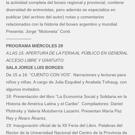
la actividad completa del boxeo regional y provincial, contiene
diversidad de entrevistas, pero además se especializa en
publicar (del archivo del autor) notas y comentarios
relacionados con la historia del boxeo argentino y mundial.
Presenta: Jorge “Motoneta” Conti.
——————
PROGRAMA MIÉRCOLES 29
A LAS 15: APERTURA DE LA FERIA AL PÚBLICO EN GENERAL.
ACCESO LIBRE Y GRATUITO
SALA JORGE LUIS BORGES
De 15 a 16: “CUENTO CON VOS”. Narraciones y lecturas para
niños y niñas. A cargo de Julia Esquibel y Anabela Tvihaug, con
algunos invitados.
18: Presentación del libro “La Economía Social y Solidaria en la
Historia de América Latina y el Caribe”. Compiladores: Daniel
Plotinsky y Valeria Mutuberría Lazarini. Presentan María Paz
Rey y Álvaro Álvarez.
19: Inauguración oficial de la XII Feria del Libro. Palabras del
Rector de la Universidad Nacional del Centro de la Provincia de