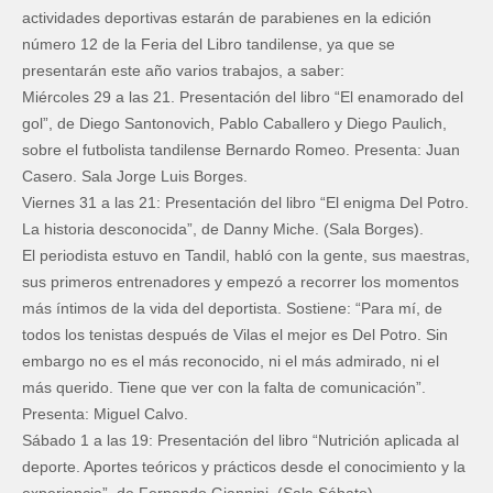
actividades deportivas estarán de parabienes en la edición
número 12 de la Feria del Libro tandilense, ya que se
presentarán este año varios trabajos, a saber:
Miércoles 29 a las 21. Presentación del libro “El enamorado del
gol”, de Diego Santonovich, Pablo Caballero y Diego Paulich,
sobre el futbolista tandilense Bernardo Romeo. Presenta: Juan
Casero. Sala Jorge Luis Borges.
Viernes 31 a las 21: Presentación del libro “El enigma Del Potro.
La historia desconocida”, de Danny Miche. (Sala Borges).
El periodista estuvo en Tandil, habló con la gente, sus maestras,
sus primeros entrenadores y empezó a recorrer los momentos
más íntimos de la vida del deportista. Sostiene: “Para mí, de
todos los tenistas después de Vilas el mejor es Del Potro. Sin
embargo no es el más reconocido, ni el más admirado, ni el
más querido. Tiene que ver con la falta de comunicación”.
Presenta: Miguel Calvo.
Sábado 1 a las 19: Presentación del libro “Nutrición aplicada al
deporte. Aportes teóricos y prácticos desde el conocimiento y la
experiencia”, de Fernando Giannini. (Sala Sábato).