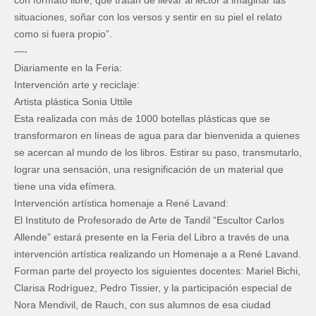
situaciones, soñar con los versos y sentir en su piel el relato
como si fuera propio”.
—-
Diariamente en la Feria:
Intervención arte y reciclaje:
Artista plástica
Sonia Uttile
Esta realizada con más de 1000 botellas plásticas que se
transformaron en líneas de agua para dar bienvenida a quienes
se acercan al mundo de los libros. Estirar su paso, transmutarlo,
lograr una sensación, una resignificación de un material que
tiene una vida efímera.
Intervención artística homenaje a René Lavand:
El Instituto de Profesorado de Arte de Tandil “Escultor Carlos
Allende” estará presente en la Feria del Libro a través de una
intervención artística realizando un Homenaje a a René Lavand.
Forman parte del proyecto los siguientes docentes: Mariel Bichi,
Clarisa Rodríguez, Pedro Tissier, y la participación especial de
Nora Mendivil, de Rauch, con sus alumnos de esa ciudad