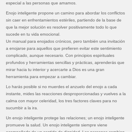
especial a las personas que amamos.
Enojo inteligente propone un camino para abordar los conflictos
sin caer en enfrentamientos estériles, partiendo de la base de
que la mejor solución es resolver positivamente todo lo que
sucede en tu vida emocional.
Un manual para enojados crónicos, pero también una invitación
a enojarse para aquellos que prefieren evitar este sentimiento
complicado, aunque necesario. Con principios espirituales
profundos y herramientas sencillas y prácticas, aprenderás que
mirar hacia tu interior y acercarte a Dios es una gran
herramienta para empezar a cambiar.
Lo harás posible si no muerdes el anzuelo del enojo a cada
instante, mides las reacciones desproporcionadas y vuelves a la
calma con mayor celeridad, los tres factores claves para no
sucumbir a la ira.
Un enojo inteligente protege las relaciones; un enojo inteligente
promueve la salud. Un enojo inteligente siempre viene
acompañado de un sentido de dignidad. Las personas cambian