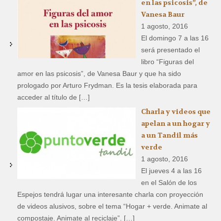
en las psicosis”, de
Vanesa Baur
1 agosto, 2016
El domingo 7 a las 16
será presentado el
libro “Figuras del
amor en las psicosis”, de Vanesa Baur y que ha sido
prologado por Arturo Frydman. Es la tesis elaborada para
acceder al título de […]
Charla y videos que
apelan a un hogar y
a un Tandil más
verde
1 agosto, 2016
El jueves 4 a las 16
en el Salón de los
Espejos tendrá lugar una interesante charla con proyección
de videos alusivos, sobre el tema “Hogar + verde. Animate al
compostaje. Animate al reciclaje”. […]