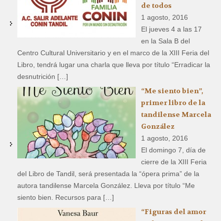
de todos
1 agosto, 2016
El jueves 4 a las 17
en la Sala B del
Centro Cultural Universitario y en el marco de la XIII Feria del
Libro, tendrá lugar una charla que lleva por título “Erradicar la
desnutrición […]
“Me siento bien”,
primer libro de la
tandilense Marcela
González
1 agosto, 2016
El domingo 7, día de
cierre de la XIII Feria
del Libro de Tandil, será presentada la “ópera prima” de la
autora tandilense Marcela González. Lleva por título “Me
siento bien. Recursos para […]
“Figuras del amor