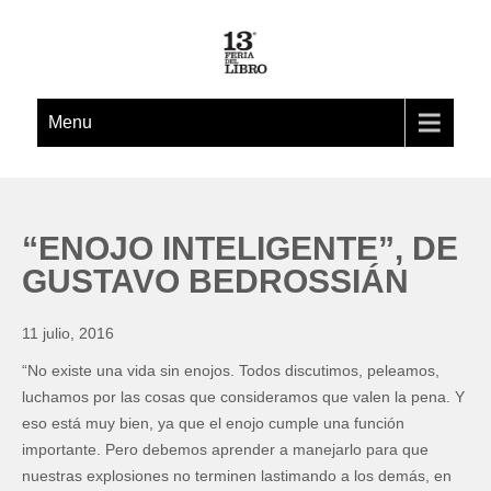
Menu
“ENOJO INTELIGENTE”, DE
GUSTAVO BEDROSSIÁN
11 julio, 2016
“No existe una vida sin enojos. Todos discutimos, peleamos,
luchamos por las cosas que consideramos que valen la pena. Y
eso está muy bien, ya que el enojo cumple una función
importante. Pero debemos aprender a manejarlo para que
nuestras explosiones no terminen lastimando a los demás, en